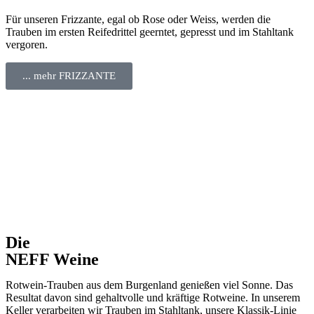
Für unseren Frizzante, egal ob Rose oder Weiss, werden die
Trauben im ersten Reifedrittel geerntet, gepresst und im Stahltank
vergoren.
... mehr FRIZZANTE
Die
NEFF Weine
Rotwein-Trauben aus dem Burgenland genießen viel Sonne. Das
Resultat davon sind gehaltvolle und kräftige Rotweine. In unserem
Keller verarbeiten wir Trauben im Stahltank, unsere Klassik-Linie