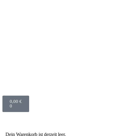
0,00
€
0
Dein Warenkorb ist derzeit leer.